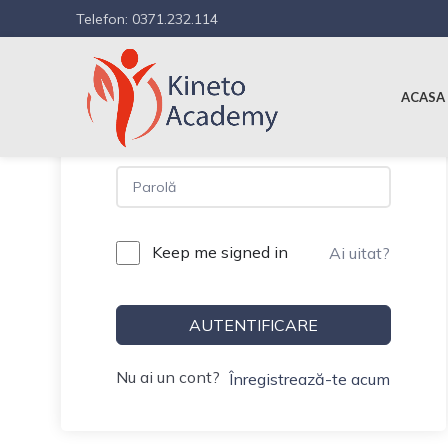
Telefon: 0371.232.114
Hi, Welcome back!
ACASA
Keep me signed in
Ai uitat?
AUTENTIFICARE
Nu ai un cont?
Înregistrează-te acum