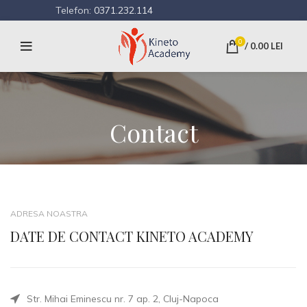
Telefon:
0371.232.114
0
/
0.00
LEI
Contact
ADRESA NOASTRA
DATE DE CONTACT KINETO ACADEMY
Str. Mihai Eminescu nr. 7 ap. 2, Cluj-Napoca